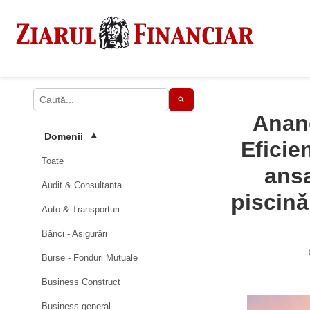
Anand
Domenii
▾
Eficie
Toate
ans
Audit & Consultanta
piscină
Auto & Transporturi
Bănci - Asigurări
Burse - Fonduri Mutuale
Business Construct
Business general