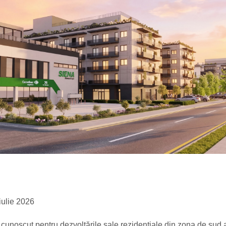
ulie 2026
, cunoscut pentru dezvoltările sale rezidențiale din zona de sud 