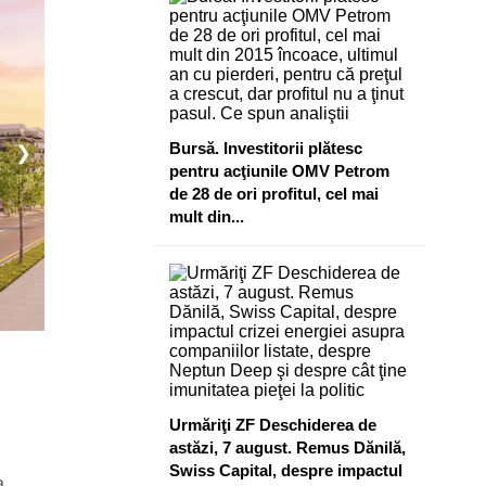
Bursă. Investitorii plătesc
❯
pentru acţiunile OMV Petrom
de 28 de ori profitul, cel mai
mult din...
Urmăriţi ZF Deschiderea de
astăzi, 7 august. Remus Dănilă,
Swiss Capital, despre impactul
a