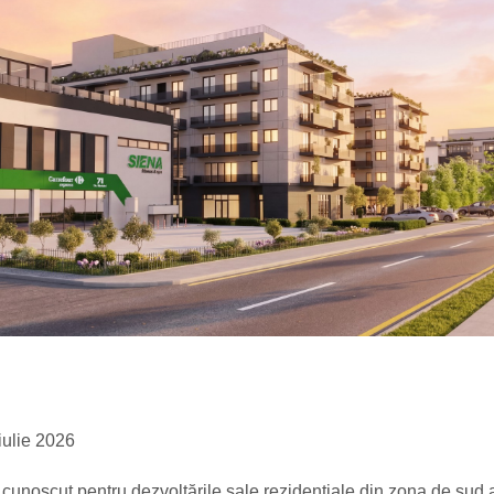
ulie 2026
, cunoscut pentru dezvoltările sale rezidențiale din zona de sud 