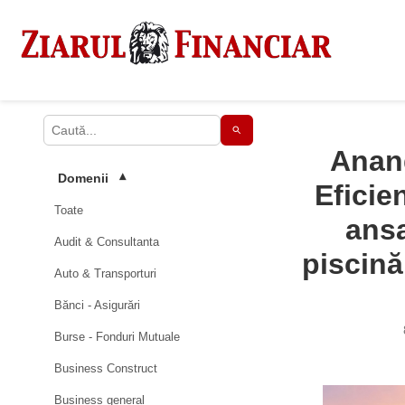
Anand
Domenii
▾
Eficie
Toate
ans
Audit & Consultanta
piscină
Auto & Transporturi
Bănci - Asigurări
Burse - Fonduri Mutuale
Business Construct
Business general