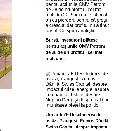
Bursă. Investitorii plătesc
❯
pentru acţiunile OMV Petrom
de 28 de ori profitul, cel mai
mult din...
Urmăriţi ZF Deschiderea de
astăzi, 7 august. Remus Dănilă,
Swiss Capital, despre impactul
a