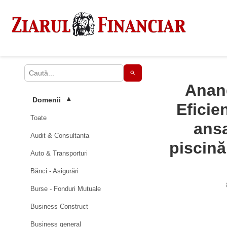
Anand
Domenii
▾
Eficie
Toate
ans
Audit & Consultanta
piscină
Auto & Transporturi
Bănci - Asigurări
Burse - Fonduri Mutuale
Business Construct
Business general