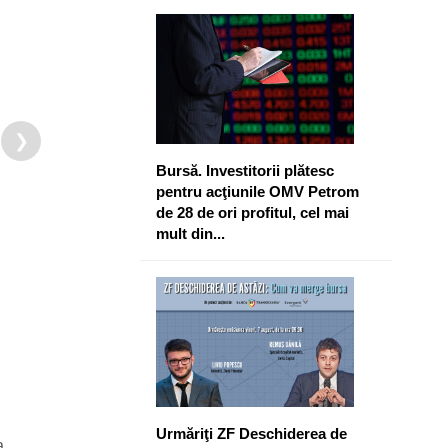
❯
Bursă. Investitorii plătesc
pentru acţiunile OMV Petrom
de 28 de ori profitul, cel mai
mult din...
Urmăriţi ZF Deschiderea de
a