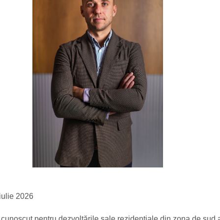
ulie 2026
, cunoscut pentru dezvoltările sale rezidențiale din zona de sud 