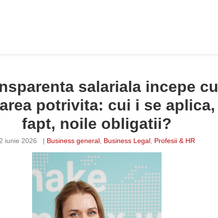
nsparenta salariala incepe c
area potrivita: cui i se aplica,
fapt, noile obligatii?
2 iunie 2026
|
Business general
,
Business Legal
,
Profesii & HR