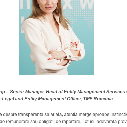
lop – Senior Manager, Head of Entity Management Services 
or Legal and Entity Management Officer, TMF Romania
 despre transparenta salariala, atentia merge aproape instincti
e de remunerare sau obligatii de raportare. Totusi, adevarata pro