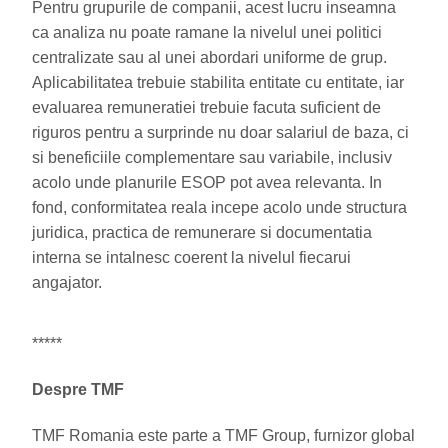
Pentru grupurile de companii, acest lucru inseamna
ca analiza nu poate ramane la nivelul unei politici
centralizate sau al unei abordari uniforme de grup.
Aplicabilitatea trebuie stabilita entitate cu entitate, iar
evaluarea remuneratiei trebuie facuta suficient de
riguros pentru a surprinde nu doar salariul de baza, ci
si beneficiile complementare sau variabile, inclusiv
acolo unde planurile ESOP pot avea relevanta. In
fond, conformitatea reala incepe acolo unde structura
juridica, practica de remunerare si documentatia
interna se intalnesc coerent la nivelul fiecarui
angajator.
*****
Despre TMF
TMF Romania este parte a TMF Group, furnizor global