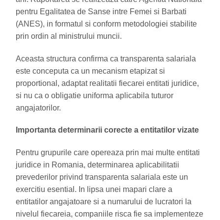
pentru Egalitatea de Sanse intre Femei si Barbati
(ANES), in formatul si conform metodologiei stabilite
prin ordin al ministrului muncii.
Aceasta structura confirma ca transparenta salariala
este conceputa ca un mecanism etapizat si
proportional, adaptat realitatii fiecarei entitati juridice,
si nu ca o obligatie uniforma aplicabila tuturor
angajatorilor.
Importanta determinarii corecte a entitatilor vizate
Pentru grupurile care opereaza prin mai multe entitati
juridice in Romania, determinarea aplicabilitatii
prevederilor privind transparenta salariala este un
exercitiu esential. In lipsa unei mapari clare a
entitatilor angajatoare si a numarului de lucratori la
nivelul fiecareia, companiile risca fie sa implementeze