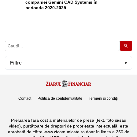
companiei Gemini CAD Systems în
perioada 2020-2025
Filtre
▾
Contact
Politică de confidențialitate
Termeni și condiții
Preluarea fără cost a materialelor de presă (text, foto si/sau
video), purtătoare de drepturi de proprietate intelectuală, este
aprobată de către www.zfcomunicate.ro doar în limita a 250 de