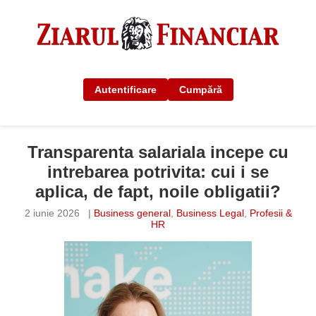
Autentificare
Cumpără
Transparenta salariala incepe cu
intrebarea potrivita: cui i se
aplica, de fapt, noile obligatii?
2 iunie 2026
|
Business general
,
Business Legal
,
Profesii &
HR