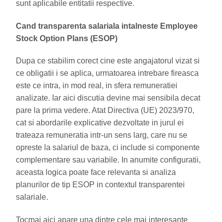
sunt aplicabile entitatii respective.
Cand transparenta salariala intalneste Employee
Stock Option Plans (ESOP)
Dupa ce stabilim corect cine este angajatorul vizat si
ce obligatii i se aplica, urmatoarea intrebare fireasca
este ce intra, in mod real, in sfera remuneratiei
analizate. Iar aici discutia devine mai sensibila decat
pare la prima vedere. Atat Directiva (UE) 2023/970,
cat si abordarile explicative dezvoltate in jurul ei
trateaza remuneratia intr-un sens larg, care nu se
opreste la salariul de baza, ci include si componente
complementare sau variabile. In anumite configuratii,
aceasta logica poate face relevanta si analiza
planurilor de tip ESOP in contextul transparentei
salariale.
Tocmai aici apare una dintre cele mai interesante