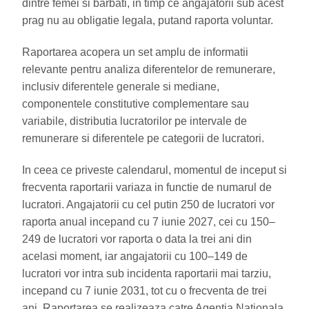
dintre femei si barbati, in timp ce angajatorii sub acest
prag nu au obligatie legala, putand raporta voluntar.
Raportarea acopera un set amplu de informatii
relevante pentru analiza diferentelor de remunerare,
inclusiv diferentele generale si mediane,
componentele constitutive complementare sau
variabile, distributia lucratorilor pe intervale de
remunerare si diferentele pe categorii de lucratori.
In ceea ce priveste calendarul, momentul de inceput si
frecventa raportarii variaza in functie de numarul de
lucratori. Angajatorii cu cel putin 250 de lucratori vor
raporta anual incepand cu 7 iunie 2027, cei cu 150–
249 de lucratori vor raporta o data la trei ani din
acelasi moment, iar angajatorii cu 100–149 de
lucratori vor intra sub incidenta raportarii mai tarziu,
incepand cu 7 iunie 2031, tot cu o frecventa de trei
ani. Raportarea se realizeaza catre Agentia Nationala