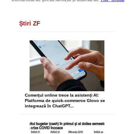
Știri ZF
Comerţul online trece la asistenţi AI:
Platforma de quick-commerce Glovo se
integrează în ChatGPT...