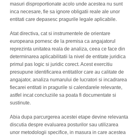
masuri disproportionate acolo unde acestea nu sunt
inca necesare, fie sa ignore obligatii reale ale unor
entitati care depasesc pragurile legale aplicabile.
Atat directiva, cat si instrumentele de orientare
europeana pornesc de la premisa ca angajatorul
reprezinta unitatea reala de analiza, ceea ce face din
determinarea aplicabilitatii la nivel de entitate juridica
primul pas logic si juridic corect. Acest exercitiu
presupune identificarea entitatilor care au calitate de
angajator, analiza numarului de lucratori si incadrarea
fiecarei entitati in pragurile si calendarele relevante,
astfel incat concluziile sa poata fi documentate si
sustinute.
Abia dupa parcurgerea acestei etape devine relevanta
discutia despre evaluarea posturilor sau utilizarea
unor metodologii specifice, in masura in care acestea