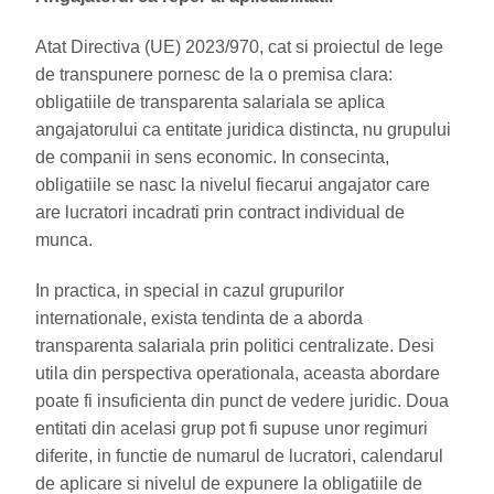
Atat Directiva (UE) 2023/970, cat si proiectul de lege
de transpunere pornesc de la o premisa clara:
obligatiile de transparenta salariala se aplica
angajatorului ca entitate juridica distincta, nu grupului
de companii in sens economic. In consecinta,
obligatiile se nasc la nivelul fiecarui angajator care
are lucratori incadrati prin contract individual de
munca.
In practica, in special in cazul grupurilor
internationale, exista tendinta de a aborda
transparenta salariala prin politici centralizate. Desi
utila din perspectiva operationala, aceasta abordare
poate fi insuficienta din punct de vedere juridic. Doua
entitati din acelasi grup pot fi supuse unor regimuri
diferite, in functie de numarul de lucratori, calendarul
de aplicare si nivelul de expunere la obligatiile de