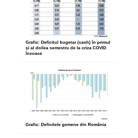
Grafic: Deficitul bugetar (cash) în primul
şi al doilea semestru de la criza COVID
încoace
Grafic: Deficitele gemene din România