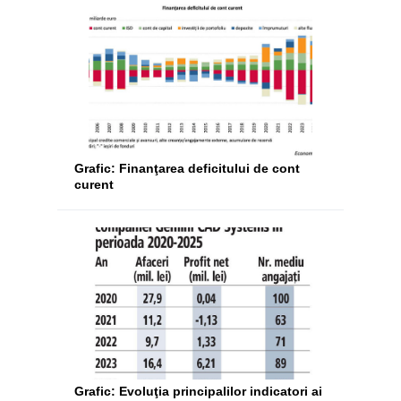
Grafic: Finanţarea deficitului de cont
curent
Grafic: Evoluţia principalilor indicatori ai