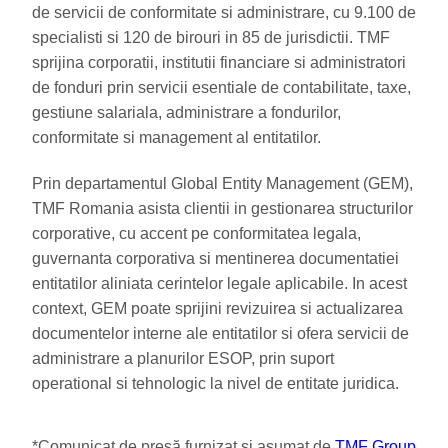
de servicii de conformitate si administrare, cu 9.100 de
specialisti si 120 de birouri in 85 de jurisdictii. TMF
sprijina corporatii, institutii financiare si administratori
de fonduri prin servicii esentiale de contabilitate, taxe,
gestiune salariala, administrare a fondurilor,
conformitate si management al entitatilor.
Prin departamentul Global Entity Management (GEM),
TMF Romania asista clientii in gestionarea structurilor
corporative, cu accent pe conformitatea legala,
guvernanta corporativa si mentinerea documentatiei
entitatilor aliniata cerintelor legale aplicabile. In acest
context, GEM poate sprijini revizuirea si actualizarea
documentelor interne ale entitatilor si ofera servicii de
administrare a planurilor ESOP, prin suport
operational si tehnologic la nivel de entitate juridica.
*Comunicat de presă furnizat și asumat de
TMF Group