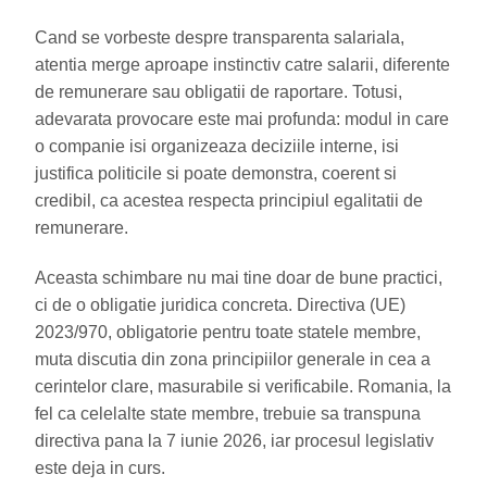
Cand se vorbeste despre transparenta salariala,
atentia merge aproape instinctiv catre salarii, diferente
de remunerare sau obligatii de raportare. Totusi,
adevarata provocare este mai profunda: modul in care
o companie isi organizeaza deciziile interne, isi
justifica politicile si poate demonstra, coerent si
credibil, ca acestea respecta principiul egalitatii de
remunerare.
Aceasta schimbare nu mai tine doar de bune practici,
ci de o obligatie juridica concreta. Directiva (UE)
2023/970, obligatorie pentru toate statele membre,
muta discutia din zona principiilor generale in cea a
cerintelor clare, masurabile si verificabile. Romania, la
fel ca celelalte state membre, trebuie sa transpuna
directiva pana la 7 iunie 2026, iar procesul legislativ
este deja in curs.