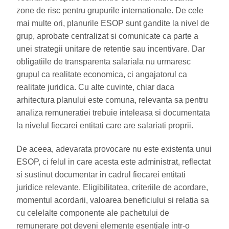
zone de risc pentru grupurile internationale. De cele
mai multe ori, planurile ESOP sunt gandite la nivel de
grup, aprobate centralizat si comunicate ca parte a
unei strategii unitare de retentie sau incentivare. Dar
obligatiile de transparenta salariala nu urmaresc
grupul ca realitate economica, ci angajatorul ca
realitate juridica. Cu alte cuvinte, chiar daca
arhitectura planului este comuna, relevanta sa pentru
analiza remuneratiei trebuie inteleasa si documentata
la nivelul fiecarei entitati care are salariati proprii.
De aceea, adevarata provocare nu este existenta unui
ESOP, ci felul in care acesta este administrat, reflectat
si sustinut documentar in cadrul fiecarei entitati
juridice relevante. Eligibilitatea, criteriile de acordare,
momentul acordarii, valoarea beneficiului si relatia sa
cu celelalte componente ale pachetului de
remunerare pot deveni elemente esentiale intr-o