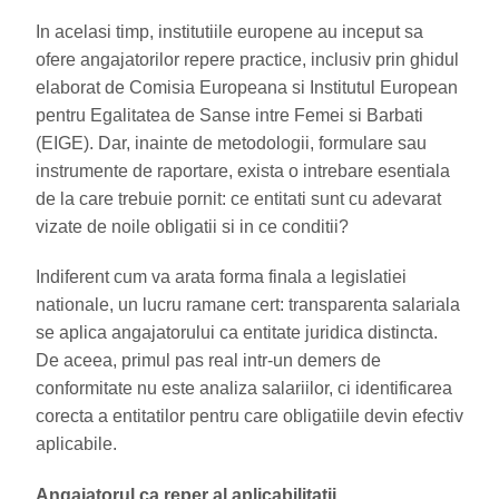
In acelasi timp, institutiile europene au inceput sa
ofere angajatorilor repere practice, inclusiv prin ghidul
elaborat de Comisia Europeana si Institutul European
pentru Egalitatea de Sanse intre Femei si Barbati
(EIGE). Dar, inainte de metodologii, formulare sau
instrumente de raportare, exista o intrebare esentiala
de la care trebuie pornit: ce entitati sunt cu adevarat
vizate de noile obligatii si in ce conditii?
Indiferent cum va arata forma finala a legislatiei
nationale, un lucru ramane cert: transparenta salariala
se aplica angajatorului ca entitate juridica distincta.
De aceea, primul pas real intr-un demers de
conformitate nu este analiza salariilor, ci identificarea
corecta a entitatilor pentru care obligatiile devin efectiv
aplicabile.
Angajatorul ca reper al aplicabilitatii