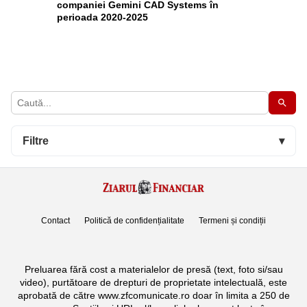
companiei Gemini CAD Systems în
perioada 2020-2025
Filtre
▾
Contact
Politică de confidențialitate
Termeni și condiții
Preluarea fără cost a materialelor de presă (text, foto si/sau
video), purtătoare de drepturi de proprietate intelectuală, este
aprobată de către www.zfcomunicate.ro doar în limita a 250 de