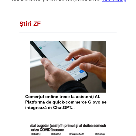
Știri ZF
Comerţul online trece la asistenţi AI:
Platforma de quick-commerce Glovo se
integrează în ChatGPT...