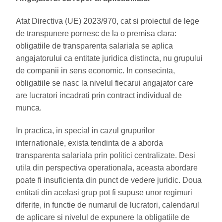
Atat Directiva (UE) 2023/970, cat si proiectul de lege
de transpunere pornesc de la o premisa clara:
obligatiile de transparenta salariala se aplica
angajatorului ca entitate juridica distincta, nu grupului
de companii in sens economic. In consecinta,
obligatiile se nasc la nivelul fiecarui angajator care
are lucratori incadrati prin contract individual de
munca.
In practica, in special in cazul grupurilor
internationale, exista tendinta de a aborda
transparenta salariala prin politici centralizate. Desi
utila din perspectiva operationala, aceasta abordare
poate fi insuficienta din punct de vedere juridic. Doua
entitati din acelasi grup pot fi supuse unor regimuri
diferite, in functie de numarul de lucratori, calendarul
de aplicare si nivelul de expunere la obligatiile de