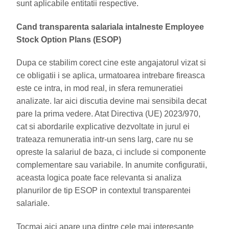
sunt aplicabile entitatii respective.
Cand transparenta salariala intalneste Employee
Stock Option Plans (ESOP)
Dupa ce stabilim corect cine este angajatorul vizat si
ce obligatii i se aplica, urmatoarea intrebare fireasca
este ce intra, in mod real, in sfera remuneratiei
analizate. Iar aici discutia devine mai sensibila decat
pare la prima vedere. Atat Directiva (UE) 2023/970,
cat si abordarile explicative dezvoltate in jurul ei
trateaza remuneratia intr-un sens larg, care nu se
opreste la salariul de baza, ci include si componente
complementare sau variabile. In anumite configuratii,
aceasta logica poate face relevanta si analiza
planurilor de tip ESOP in contextul transparentei
salariale.
Tocmai aici apare una dintre cele mai interesante