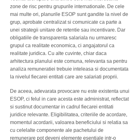
zone de risc pentru grupurile internationale. De cele
mai multe ori, planurile ESOP sunt gandite la nivel de
grup, aprobate centralizat si comunicate ca parte a
unei strategii unitare de retentie sau incentivare. Dar
obligatiile de transparenta salariala nu urmaresc
grupul ca realitate economica, ci angajatorul ca
realitate juridica. Cu alte cuvinte, chiar daca
arhitectura planului este comuna, relevanta sa pentru
analiza remuneratiei trebuie inteleasa si documentata
la nivelul fiecarei entitati care are salariati proprii.
De aceea, adevarata provocare nu este existenta unui
ESOP, ci felul in care acesta este administrat, reflectat
si sustinut documentar in cadrul fiecarei entitati
juridice relevante. Eligibilitatea, criteriile de acordare,
momentul acordarii, valoarea beneficiului si relatia sa
cu celelalte componente ale pachetului de
remunerare pot deveni elemente esentiale intr-o