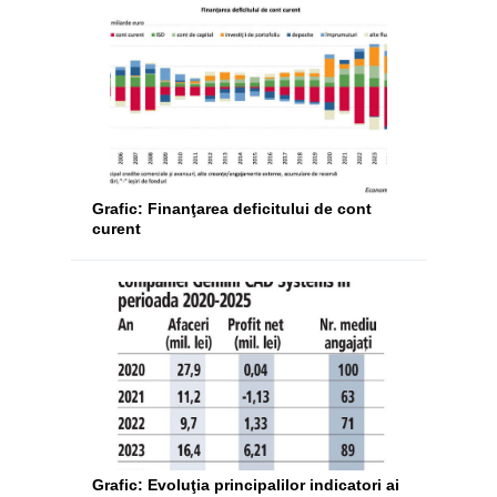
Grafic: Finanţarea deficitului de cont
curent
Grafic: Evoluţia principalilor indicatori ai