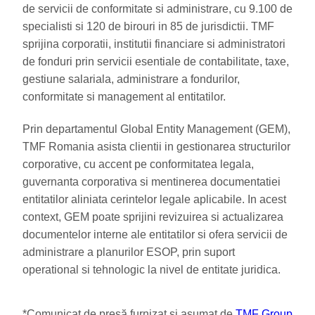
de servicii de conformitate si administrare, cu 9.100 de
specialisti si 120 de birouri in 85 de jurisdictii. TMF
sprijina corporatii, institutii financiare si administratori
de fonduri prin servicii esentiale de contabilitate, taxe,
gestiune salariala, administrare a fondurilor,
conformitate si management al entitatilor.
Prin departamentul Global Entity Management (GEM),
TMF Romania asista clientii in gestionarea structurilor
corporative, cu accent pe conformitatea legala,
guvernanta corporativa si mentinerea documentatiei
entitatilor aliniata cerintelor legale aplicabile. In acest
context, GEM poate sprijini revizuirea si actualizarea
documentelor interne ale entitatilor si ofera servicii de
administrare a planurilor ESOP, prin suport
operational si tehnologic la nivel de entitate juridica.
*Comunicat de presă furnizat și asumat de
TMF Group