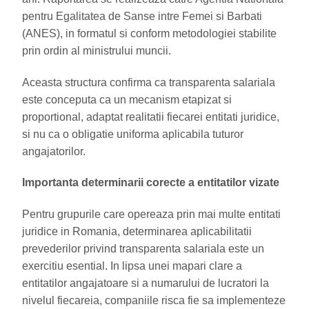
pentru Egalitatea de Sanse intre Femei si Barbati
(ANES), in formatul si conform metodologiei stabilite
prin ordin al ministrului muncii.
Aceasta structura confirma ca transparenta salariala
este conceputa ca un mecanism etapizat si
proportional, adaptat realitatii fiecarei entitati juridice,
si nu ca o obligatie uniforma aplicabila tuturor
angajatorilor.
Importanta determinarii corecte a entitatilor vizate
Pentru grupurile care opereaza prin mai multe entitati
juridice in Romania, determinarea aplicabilitatii
prevederilor privind transparenta salariala este un
exercitiu esential. In lipsa unei mapari clare a
entitatilor angajatoare si a numarului de lucratori la
nivelul fiecareia, companiile risca fie sa implementeze