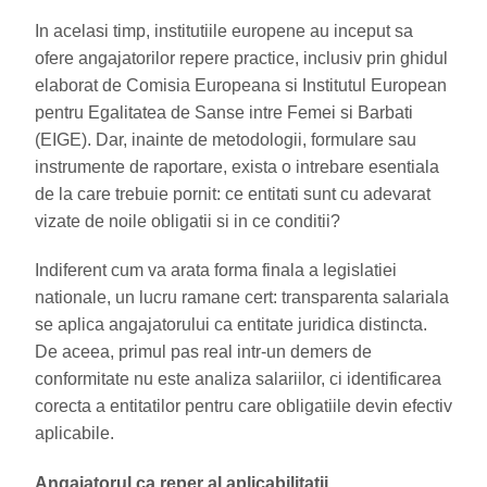
In acelasi timp, institutiile europene au inceput sa
ofere angajatorilor repere practice, inclusiv prin ghidul
elaborat de Comisia Europeana si Institutul European
pentru Egalitatea de Sanse intre Femei si Barbati
(EIGE). Dar, inainte de metodologii, formulare sau
instrumente de raportare, exista o intrebare esentiala
de la care trebuie pornit: ce entitati sunt cu adevarat
vizate de noile obligatii si in ce conditii?
Indiferent cum va arata forma finala a legislatiei
nationale, un lucru ramane cert: transparenta salariala
se aplica angajatorului ca entitate juridica distincta.
De aceea, primul pas real intr-un demers de
conformitate nu este analiza salariilor, ci identificarea
corecta a entitatilor pentru care obligatiile devin efectiv
aplicabile.
Angajatorul ca reper al aplicabilitatii