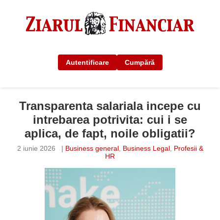
Autentificare
Cumpără
Transparenta salariala incepe cu
intrebarea potrivita: cui i se
aplica, de fapt, noile obligatii?
2 iunie 2026
|
Business general
,
Business Legal
,
Profesii &
HR