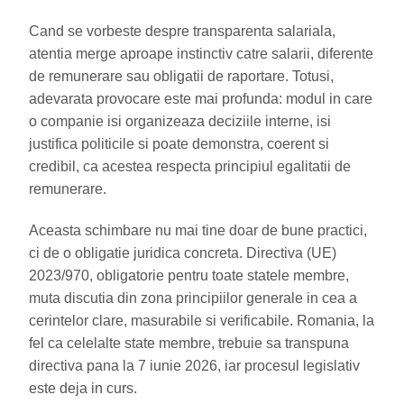
Cand se vorbeste despre transparenta salariala,
atentia merge aproape instinctiv catre salarii, diferente
de remunerare sau obligatii de raportare. Totusi,
adevarata provocare este mai profunda: modul in care
o companie isi organizeaza deciziile interne, isi
justifica politicile si poate demonstra, coerent si
credibil, ca acestea respecta principiul egalitatii de
remunerare.
Aceasta schimbare nu mai tine doar de bune practici,
ci de o obligatie juridica concreta. Directiva (UE)
2023/970, obligatorie pentru toate statele membre,
muta discutia din zona principiilor generale in cea a
cerintelor clare, masurabile si verificabile. Romania, la
fel ca celelalte state membre, trebuie sa transpuna
directiva pana la 7 iunie 2026, iar procesul legislativ
este deja in curs.