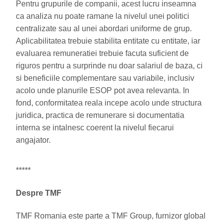
Pentru grupurile de companii, acest lucru inseamna
ca analiza nu poate ramane la nivelul unei politici
centralizate sau al unei abordari uniforme de grup.
Aplicabilitatea trebuie stabilita entitate cu entitate, iar
evaluarea remuneratiei trebuie facuta suficient de
riguros pentru a surprinde nu doar salariul de baza, ci
si beneficiile complementare sau variabile, inclusiv
acolo unde planurile ESOP pot avea relevanta. In
fond, conformitatea reala incepe acolo unde structura
juridica, practica de remunerare si documentatia
interna se intalnesc coerent la nivelul fiecarui
angajator.
*****
Despre TMF
TMF Romania este parte a TMF Group, furnizor global