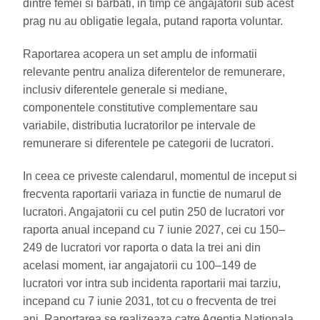
dintre femei si barbati, in timp ce angajatorii sub acest
prag nu au obligatie legala, putand raporta voluntar.
Raportarea acopera un set amplu de informatii
relevante pentru analiza diferentelor de remunerare,
inclusiv diferentele generale si mediane,
componentele constitutive complementare sau
variabile, distributia lucratorilor pe intervale de
remunerare si diferentele pe categorii de lucratori.
In ceea ce priveste calendarul, momentul de inceput si
frecventa raportarii variaza in functie de numarul de
lucratori. Angajatorii cu cel putin 250 de lucratori vor
raporta anual incepand cu 7 iunie 2027, cei cu 150–
249 de lucratori vor raporta o data la trei ani din
acelasi moment, iar angajatorii cu 100–149 de
lucratori vor intra sub incidenta raportarii mai tarziu,
incepand cu 7 iunie 2031, tot cu o frecventa de trei
ani. Raportarea se realizeaza catre Agentia Nationala