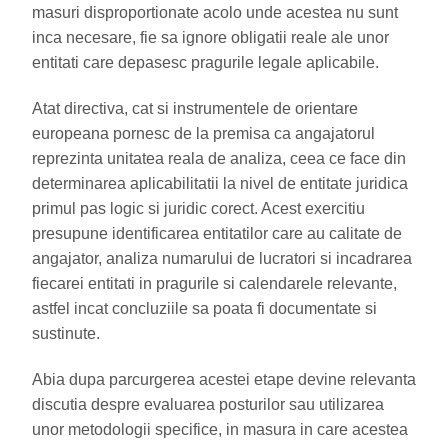
masuri disproportionate acolo unde acestea nu sunt
inca necesare, fie sa ignore obligatii reale ale unor
entitati care depasesc pragurile legale aplicabile.
Atat directiva, cat si instrumentele de orientare
europeana pornesc de la premisa ca angajatorul
reprezinta unitatea reala de analiza, ceea ce face din
determinarea aplicabilitatii la nivel de entitate juridica
primul pas logic si juridic corect. Acest exercitiu
presupune identificarea entitatilor care au calitate de
angajator, analiza numarului de lucratori si incadrarea
fiecarei entitati in pragurile si calendarele relevante,
astfel incat concluziile sa poata fi documentate si
sustinute.
Abia dupa parcurgerea acestei etape devine relevanta
discutia despre evaluarea posturilor sau utilizarea
unor metodologii specifice, in masura in care acestea