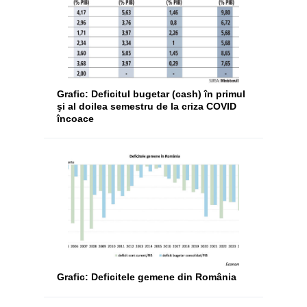
Grafic: Deficitul bugetar (cash) în primul
şi al doilea semestru de la criza COVID
încoace
Grafic: Deficitele gemene din România