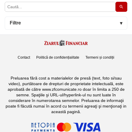
Filtre
▾
Contact
Politică de confidențialitate
Termeni și condiții
Preluarea fără cost a materialelor de presă (text, foto si/sau
video), purtătoare de drepturi de proprietate intelectuală, este
aprobată de către www.zfcomunicate.ro doar în limita a 250 de
semne. Spaţiile şi URL-ul/hyperlink-ul nu sunt luate în
considerare în numerotarea semnelor. Preluarea de informaţii
poate fi făcută numai în acord cu termenii agreaţi şi menţionaţi in
această pagină.