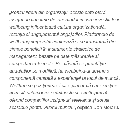
„Pentru liderii din organizații, aceste date oferă
insight-uri concrete despre modul în care investițiile în
wellbeing influențează cultura organizațională,
retenția și angajamentul angajaților. Platformele de
wellbeing corporativ evoluează și se transformă din
simple beneficii în instrumente strategice de
management, bazate pe date măsurabile și
comportamente reale. Pe măsură ce prioritățile
angajaților se modifică, iar wellbeing-ul devine o
componentă centrală a experienței la locul de muncă,
Wellhub se poziționează ca o platformă care susține
această schimbare, o definește și o anticipează,
oferind companiilor insight-uri relevante și soluții
scalabile pentru viitorul muncii.”
, explică Dan Moraru.
***