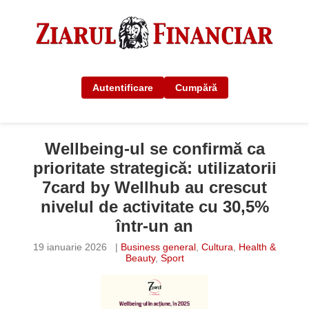
Autentificare
Cumpără
Wellbeing-ul se confirmă ca
prioritate strategică: utilizatorii
7card by Wellhub au crescut
nivelul de activitate cu 30,5%
într-un an
19 ianuarie 2026
|
Business general
,
Cultura
,
Health &
Beauty
,
Sport