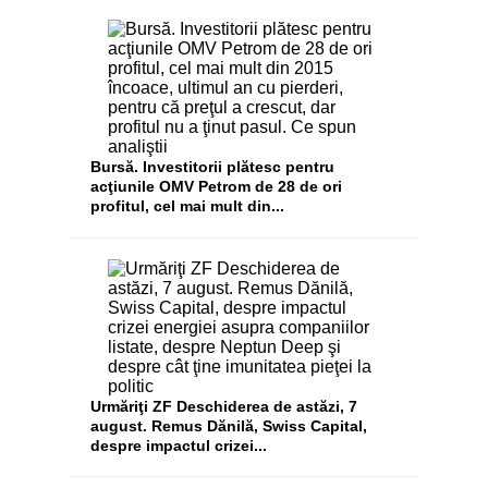
Bursă. Investitorii plătesc pentru
acţiunile OMV Petrom de 28 de ori
profitul, cel mai mult din...
Urmăriţi ZF Deschiderea de astăzi, 7
august. Remus Dănilă, Swiss Capital,
despre impactul crizei...