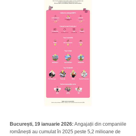
București, 19 ianuarie 2026:
Angajații din companiile
românești au cumulat în 2025 peste 5,2 milioane de