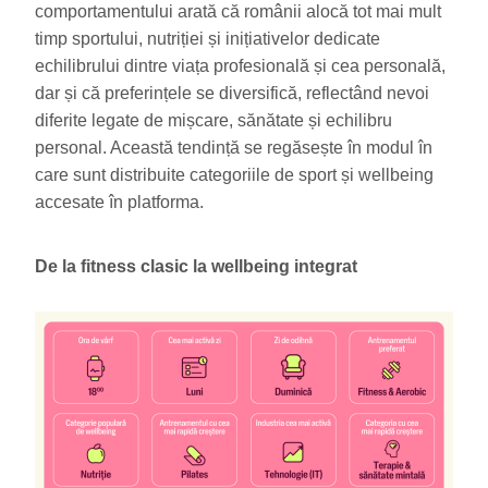
comportamentului arată că românii alocă tot mai mult
timp sportului, nutriției și inițiativelor dedicate
echilibrului dintre viața profesională și cea personală,
dar și că preferințele se diversifică, reflectând nevoi
diferite legate de mișcare, sănătate și echilibru
personal. Această tendință se regăsește în modul în
care sunt distribuite categoriile de sport și wellbeing
accesate în platforma.
De la fitness clasic la wellbeing integrat