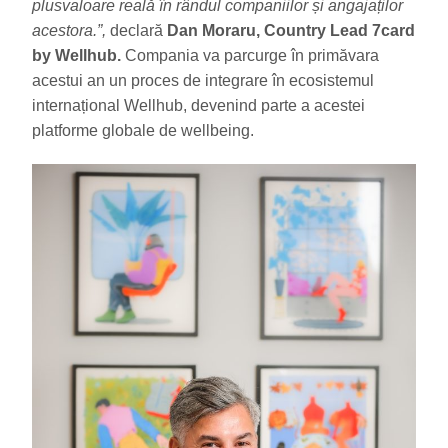
plusvaloare reală în rândul companiilor și angajaților
acestora.”,
declară
Dan Moraru, Country Lead 7card
by Wellhub.
Compania va parcurge în primăvara
acestui an un proces de integrare în ecosistemul
internațional Wellhub, devenind parte a acestei
platforme globale de wellbeing.