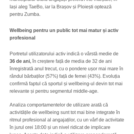
Iași aleg TaeBo, iar la Brașov și Ploiești optează
pentru Zumba.
Wellbeing pentru un public tot mai matur și activ
profesional
Portretul utilizatorului activ indică o vârstă medie de
36 de ani,
în creștere față de media de 32 de ani
înregistrată anul trecut, cu o pondere ușor mai mare în
rândul bărbaților (57%) față de femei (43%). Evoluția
confirmă faptul că sportul și wellbeing-ul devin tot mai
relevante și pentru segmentul middle-age.
Analiza comportamentelor de utilizare arată că
activitățile de wellbeing sunt tot mai bine integrate în
ritmul profesional al angajaților, cu un vârf de activitate
în jurul orei 18:00 și un nivel ridicat de implicare