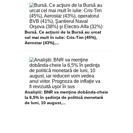
Bursă. Ce acţiuni de la Bursă au urcat
cel mai mult în iulie: Cris-Tim (45%),
Aerostar (43%),...
Analiştii: BNR va menţine dobânda-cheie
la 6,5% în şedinţa de politică monetară
de luni, 10 august,...