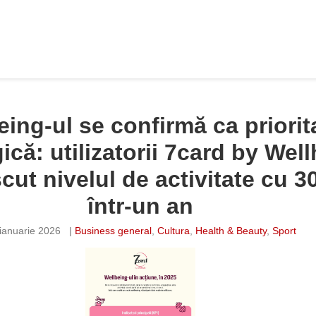
eing-ul se confirmă ca priorit
gică: utilizatorii 7card by Wel
cut nivelul de activitate cu 3
într-un an
ianuarie 2026
|
Business general
,
Cultura
,
Health & Beauty
,
Sport