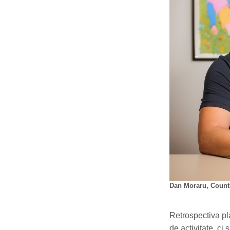
Dan Moraru, Count
Retrospectiva pl
de activitate, ci 