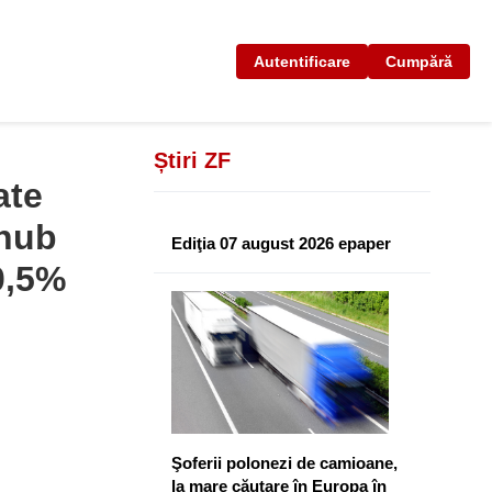
Autentificare
Cumpără
Știri ZF
ate
lhub
Ediţia 07 august 2026 epaper
0,5%
Şoferii polonezi de camioane,
la mare căutare în Europa în