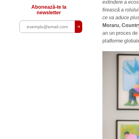
extindere a ecos
Abonează-te la
firească a rolulu
newsletter
ce va aduce plus
Moraru, Countr
an un proces de 
platforme global