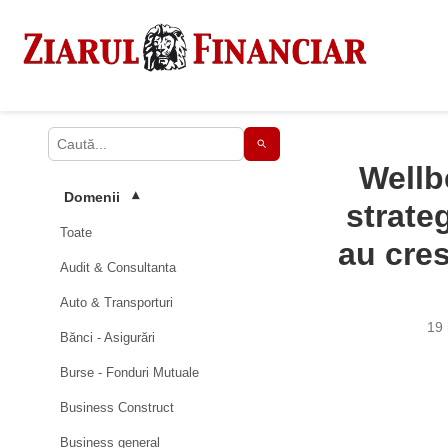
Wellb
Domenii
▾
strate
Toate
au cres
Audit & Consultanta
Auto & Transporturi
19 
Bănci - Asigurări
Burse - Fonduri Mutuale
Business Construct
Business general