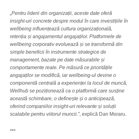
„Pentru liderii din organizații, aceste date oferă
insight-uri concrete despre modul în care investițiile în
wellbeing influențează cultura organizațională,
retenția și angajamentul angajaților. Platformele de
wellbeing corporativ evoluează și se transformă din
simple beneficii în instrumente strategice de
management, bazate pe date măsurabile și
comportamente reale. Pe măsură ce prioritățile
angajaților se modifică, iar wellbeing-ul devine o
componentă centrală a experienței la locul de muncă,
Wellhub se poziționează ca o platformă care susține
această schimbare, o definește și o anticipează,
oferind companiilor insight-uri relevante și soluții
scalabile pentru viitorul muncii.”
, explică Dan Moraru.
***