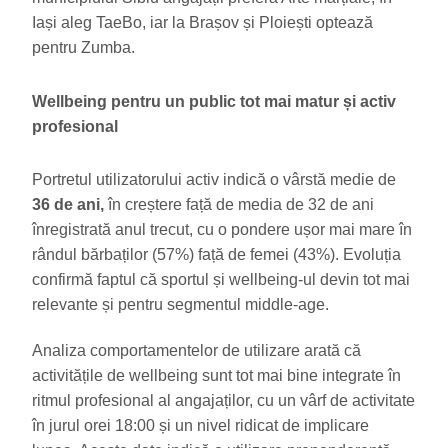
Iași aleg TaeBo, iar la Brașov și Ploiești optează
pentru Zumba.
Wellbeing pentru un public tot mai matur și activ
profesional
Portretul utilizatorului activ indică o vârstă medie de
36 de ani,
în creștere față de media de 32 de ani
înregistrată anul trecut, cu o pondere ușor mai mare în
rândul bărbaților (57%) față de femei (43%). Evoluția
confirmă faptul că sportul și wellbeing-ul devin tot mai
relevante și pentru segmentul middle-age.
Analiza comportamentelor de utilizare arată că
activitățile de wellbeing sunt tot mai bine integrate în
ritmul profesional al angajaților, cu un vârf de activitate
în jurul orei 18:00 și un nivel ridicat de implicare