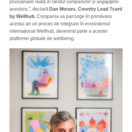
plusvaloare reală în rândul companiilor și angajaților
acestora.”,
declară
Dan Moraru, Country Lead 7card
by Wellhub.
Compania va parcurge în primăvara
acestui an un proces de integrare în ecosistemul
internațional Wellhub, devenind parte a acestei
platforme globale de wellbeing.