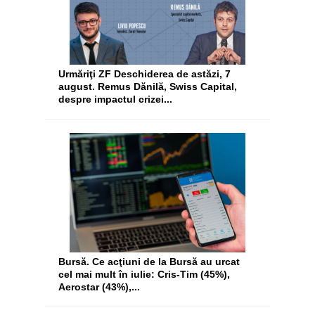
Urmăriţi ZF Deschiderea de astăzi, 7
august. Remus Dănilă, Swiss Capital,
despre impactul crizei...
Bursă. Ce acţiuni de la Bursă au urcat
cel mai mult în iulie: Cris-Tim (45%),
Aerostar (43%),...