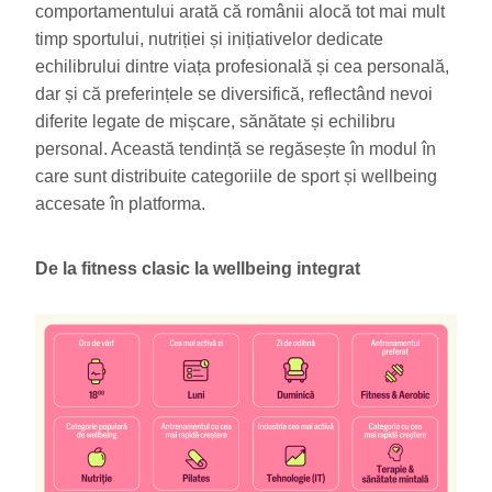
comportamentului arată că românii alocă tot mai mult
timp sportului, nutriției și inițiativelor dedicate
echilibrului dintre viața profesională și cea personală,
dar și că preferințele se diversifică, reflectând nevoi
diferite legate de mișcare, sănătate și echilibru
personal. Această tendință se regăsește în modul în
care sunt distribuite categoriile de sport și wellbeing
accesate în platforma.
De la fitness clasic la wellbeing integrat