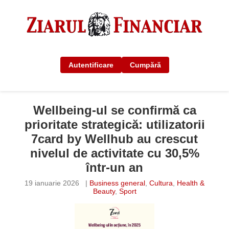
Autentificare
Cumpără
Wellbeing-ul se confirmă ca
prioritate strategică: utilizatorii
7card by Wellhub au crescut
nivelul de activitate cu 30,5%
într-un an
19 ianuarie 2026
|
Business general
,
Cultura
,
Health &
Beauty
,
Sport