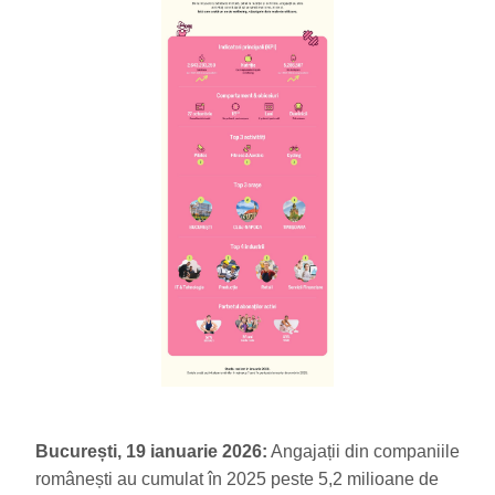
București, 19 ianuarie 2026:
Angajații din companiile
românești au cumulat în 2025 peste 5,2 milioane de