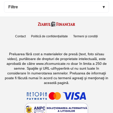
Filtre
▾
Contact
Politică de confidențialitate
Termeni și condiții
Preluarea fără cost a materialelor de presă (text, foto si/sau
video), purtătoare de drepturi de proprietate intelectuală, este
aprobată de către www.zfcomunicate.ro doar în limita a 250 de
semne. Spaţiile şi URL-ul/hyperlink-ul nu sunt luate în
considerare în numerotarea semnelor. Preluarea de informaţii
poate fi făcută numai în acord cu termenii agreaţi şi menţionaţi in
această pagină.