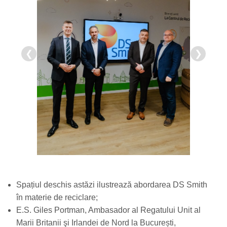
❮
❯
Spațiul deschis astăzi ilustrează abordarea DS Smith
în materie de reciclare;
E.S. Giles Portman, Ambasador al Regatului Unit al
Marii Britanii şi Irlandei de Nord la București,