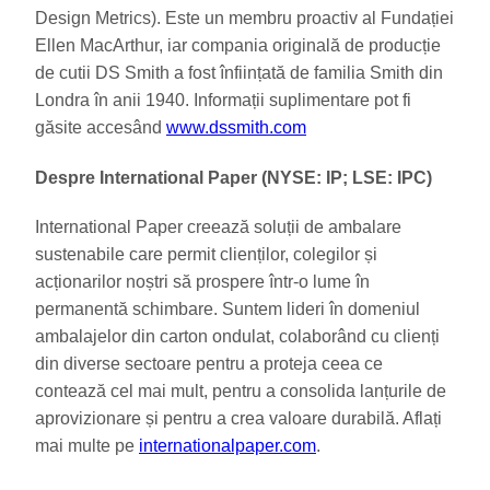
Design Metrics). Este un membru proactiv al Fundației
Ellen MacArthur, iar compania originală de producție
de cutii DS Smith a fost înființată de familia Smith din
Londra în anii 1940. Informații suplimentare pot fi
găsite accesând
www.
dssmith
.com
Despre International Paper (NYSE: IP; LSE: IPC)
International Paper creează soluții de ambalare
sustenabile care permit clienților, colegilor și
acționarilor noștri să prospere într-o lume în
permanentă schimbare. Suntem lideri în domeniul
ambalajelor din carton ondulat, colaborând cu clienți
din diverse sectoare pentru a proteja ceea ce
contează cel mai mult, pentru a consolida lanțurile de
aprovizionare și pentru a crea valoare durabilă. Aflați
mai multe pe
internationalpaper.com
.