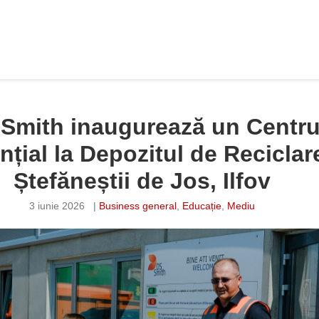
Smith inaugurează un Centr
nțial la Depozitul de Reciclar
Ștefăneștii de Jos, Ilfov
3 iunie 2026
|
Business general
,
Educație
,
Mediu