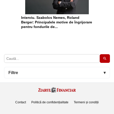
Interviu. Szabolcs Nemes, Roland
Berger: Principalele motive de îngrijorare
pentru fondurile de...
Filtre
▾
Contact
Politică de confidențialitate
Termeni și condiții