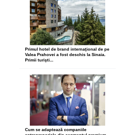
​Primul hotel de brand internaţional de pe
Valea Prahovei a fost deschis la Sinaia.
Primii turişti...
Cum se adaptează companiile