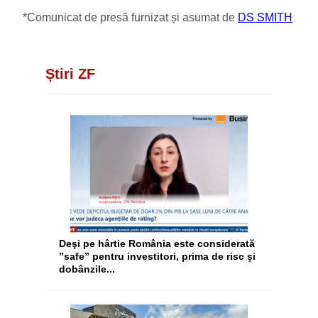
*Comunicat de presă furnizat și asumat de
DS SMITH
Știri ZF
Deşi pe hârtie România este considerată
”safe” pentru investitori, prima de risc şi
dobânzile...