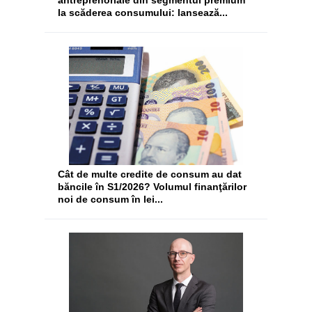
antreprenoriale din segmentul premium
la scăderea consumului: lansează...
Cât de multe credite de consum au dat
băncile în S1/2026? Volumul finanţărilor
noi de consum în lei...