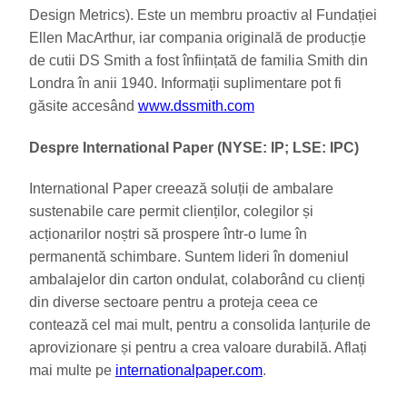
Design Metrics). Este un membru proactiv al Fundației
Ellen MacArthur, iar compania originală de producție
de cutii DS Smith a fost înființată de familia Smith din
Londra în anii 1940. Informații suplimentare pot fi
găsite accesând
www.
dssmith
.com
Despre International Paper (NYSE: IP; LSE: IPC)
International Paper creează soluții de ambalare
sustenabile care permit clienților, colegilor și
acționarilor noștri să prospere într-o lume în
permanentă schimbare. Suntem lideri în domeniul
ambalajelor din carton ondulat, colaborând cu clienți
din diverse sectoare pentru a proteja ceea ce
contează cel mai mult, pentru a consolida lanțurile de
aprovizionare și pentru a crea valoare durabilă. Aflați
mai multe pe
internationalpaper.com
.