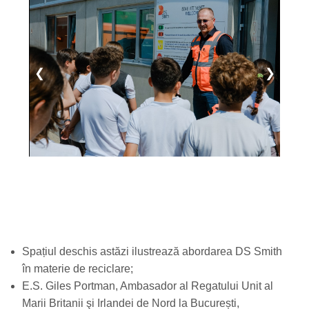
❮
❯
Spațiul deschis astăzi ilustrează abordarea DS Smith
în materie de reciclare;
E.S. Giles Portman, Ambasador al Regatului Unit al
Marii Britanii şi Irlandei de Nord la București,